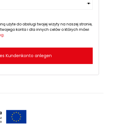
 użyte do obsługi twojej wizyty na naszej stronie,
wojego konta i dla innych celów o których mówi
ng
.
es Kundenkonto anlegen