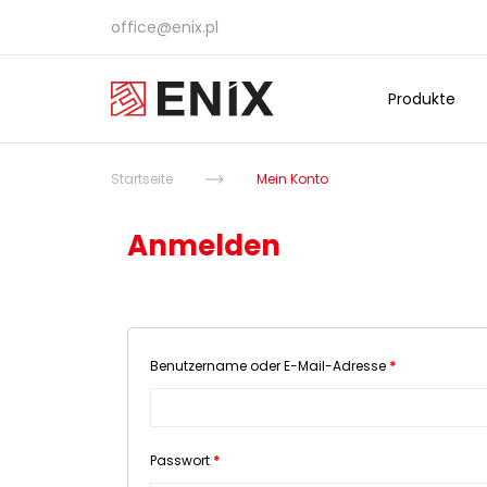
office@enix.pl
Produkte
Startseite
Mein Konto
Anmelden
Benutzername oder E-Mail-Adresse
*
Passwort
*