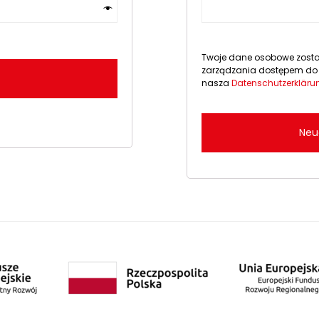
Twoje dane osobowe zostaną
zarządzania dostępem do t
nasza
Datenschutzerkläru
Neu