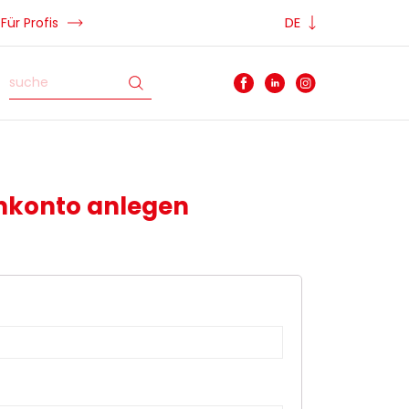
DE
Für Profis
nkonto anlegen