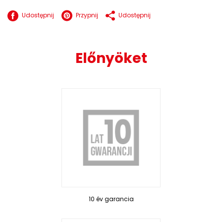
Udostępnij
Przypnij
Udostępnij
Előnyöket
10 év garancia