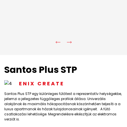
Santos Plus STP
ENIX CREATE
Santos Plus STP egy különleges fűtőtest a reprezentatív helységekbe,
jellemzi a jellegzetes függőleges profilok állása. Univerzális
alakjának és maximális hőkapacitásnak köszönhetően teljesíti a a
luxus apartmanok és házak tulajdonosainak igényeit. A fűtő
csatlakozási lehetősége. Megrendelésre elkészítjük az elektromos
verziót is.