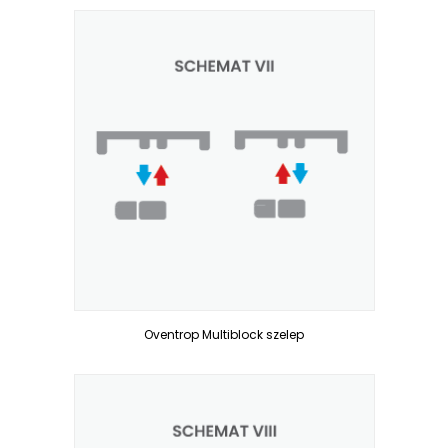
Oventrop Multiblock szelep