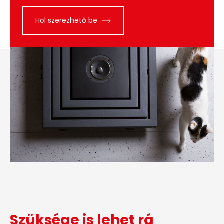
Hol szerezhető be
Szüksége is lehet rá