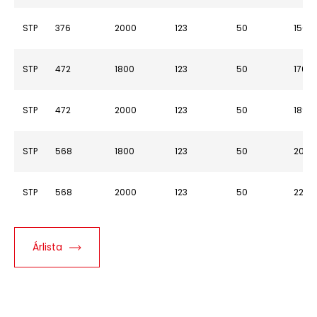
STP
376
2000
123
50
1505
STP
472
1800
123
50
1706
STP
472
2000
123
50
1890
STP
568
1800
123
50
2054
STP
568
2000
123
50
2274
Árlista