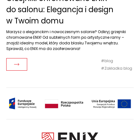
do salonu: Elegancja i design
w Twoim domu
Marzysz o eleganckim i nowoczesnym salonie? Odkryj grzejniki
chromowane ENIX! Od subtelnych form po artystyczne ramy –
znajdź idealny model, który doda blasku Twojemu wnętrzu.
Sprawdź, co ENIX ma do zaoferowania!
blog
Czytaj dalej
Zakładka blog