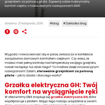
grzejnikiem za pomocą pilota. Zapewnij sobie maksymalny
komfort cieplny z nowoczesnymi rozwiązaniami ENIX!
dodano: 21 listopada, 2016
blog
Zakładka blog
Wygoda i nowoczesność idą w parze, zwłaszcza w kontekście
zarządzania domowym komfortem cieplnym. Czy wiesz, że
możesz mieć pełną kontrolę nad temperaturą swojego grzejnika,
nawet nie będąc tuż obok niego? To możliwe dzięki innowacyjnym
rozwiązaniom! Zatem,
sterowanie grzejnikiem za pomocą
pilota
– jak to działa i dlaczego warto?
Grzałka elektryczna GH: Twój
komfort na wyciągnięcie ręki
W ofercie firmy ENIX znajduje się
grzałka elektryczna GH
, która
współpracuje z pilotem. Mając tego rodzaju urządzenie w swoim