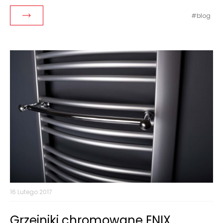
blog
Czytaj dalej
16 Lutego 2017
Grzejniki chromowane ENIX