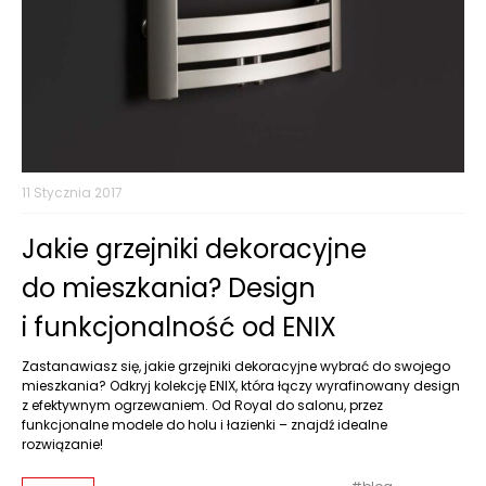
11 Stycznia 2017
Jakie grzejniki dekoracyjne
do mieszkania? Design
i funkcjonalność od ENIX
Zastanawiasz się, jakie grzejniki dekoracyjne wybrać do swojego
mieszkania? Odkryj kolekcję ENIX, która łączy wyrafinowany design
z efektywnym ogrzewaniem. Od Royal do salonu, przez
funkcjonalne modele do holu i łazienki – znajdź idealne
rozwiązanie!