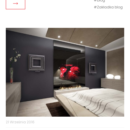
blog
Czytaj dalej
Zakładka blog
21 Września 2016