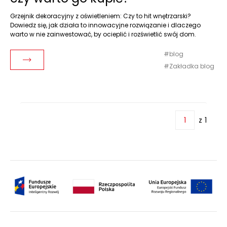
Grzejnik dekoracyjny z oświetleniem: Czy to hit wnętrzarski?
Dowiedz się, jak działa to innowacyjne rozwiązanie i dlaczego
warto w nie zainwestować, by ocieplić i rozświetlić swój dom.
blog
Czytaj dalej
Zakładka blog
z
1