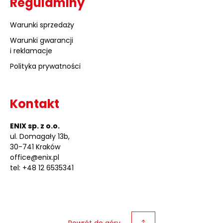
Regulaminy
Warunki sprzedaży
Warunki gwarancji
i reklamacje
Polityka prywatności
Kontakt
ENIX sp. z o.o.
ul. Domagały 13b,
30-741 Kraków
office@enix.pl
tel: +48 12 6535341