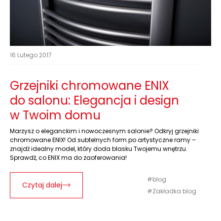
16 Lutego 2017
Grzejniki chromowane ENIX
do salonu: Elegancja i design
w Twoim domu
Marzysz o eleganckim i nowoczesnym salonie? Odkryj grzejniki
chromowane ENIX! Od subtelnych form po artystyczne ramy –
znajdź idealny model, który doda blasku Twojemu wnętrzu.
Sprawdź, co ENIX ma do zaoferowania!
blog
Czytaj dalej
Zakładka blog