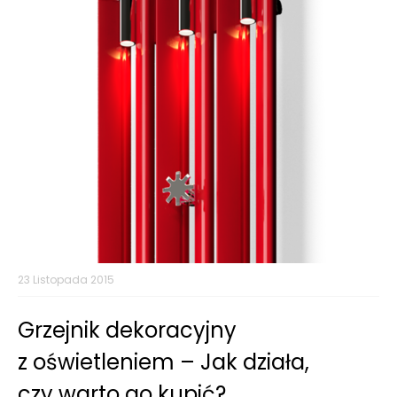
23 Listopada 2015
Grzejnik dekoracyjny
z oświetleniem – Jak działa,
czy warto go kupić?