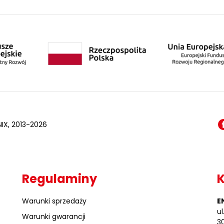
IX, 2013-2026
Regulaminy
Warunki sprzedaży
EN
u
Warunki gwarancji
3