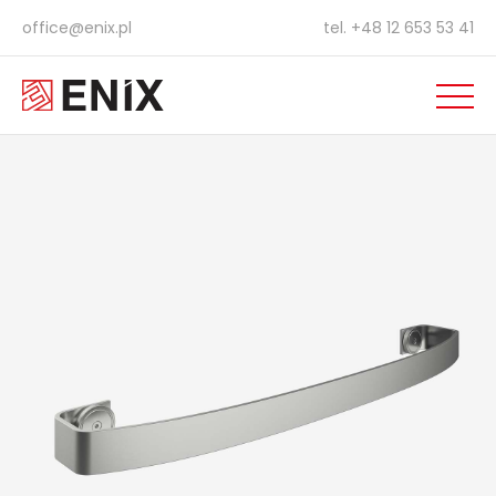
office@enix.pl
tel.
+48 12 653 53 41