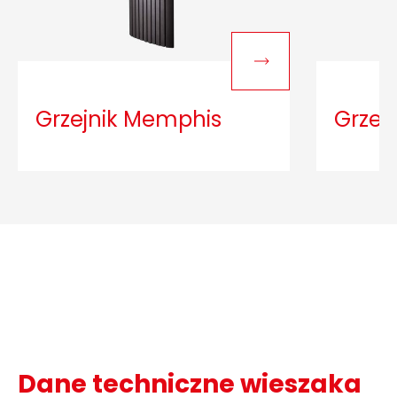
Grzejnik Memphis
Grzejn
Dane techniczne wieszaka