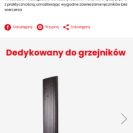
z praktycznością, umożliwiając wygodne zawieszanie ręczników bez
wiercenia.
Udostępnij
Przypnij
Udostępnij
Dedykowany do grzejników