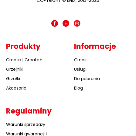
COPYRIGHT © ENIX, 2013-2026
Produkty
Informacje
Create | Create+
O nas
Grzejniki
Usługi
Grzałki
Do pobrania
Akcesoria
Blog
Regulaminy
Warunki sprzedaży
Warunki gwarancji i