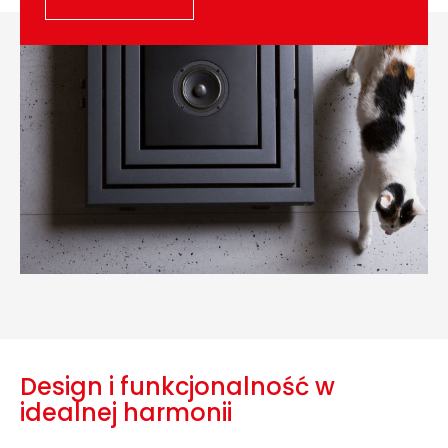
Design i funkcjonalność w
idealnej harmonii