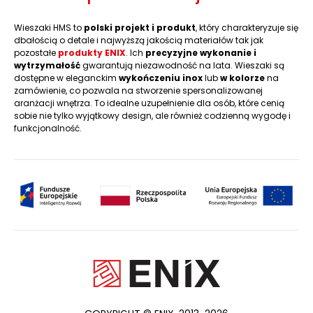
Wieszaki HMS to
polski projekt i produkt
, który charakteryzuje się
dbałością o detale i najwyższą jakością materiałów tak jak
pozostałe
produkty ENIX
. Ich
precyzyjne wykonanie i
wytrzymałość
gwarantują niezawodność na lata. Wieszaki są
dostępne w eleganckim
wykończeniu inox
lub
w kolorze
na
zamówienie, co pozwala na stworzenie spersonalizowanej
aranżacji wnętrza. To idealne uzupełnienie dla osób, które cenią
sobie nie tylko wyjątkowy design, ale również codzienną wygodę i
funkcjonalność.