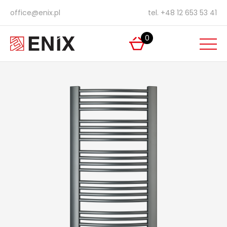
office@enix.pl
tel.
+48 12 653 53 41
0