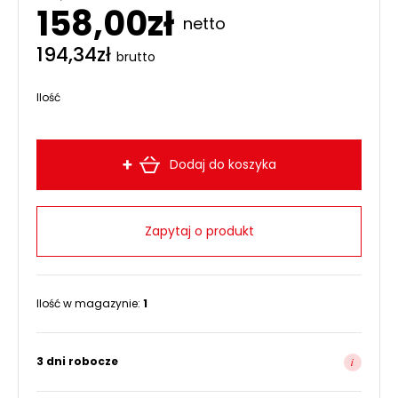
158,00
zł
netto
194,34
zł
brutto
Ilość
Dodaj do koszyka
Zapytaj o produkt
Ilość w magazynie:
1
3 dni robocze