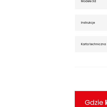
Modele 3d
Instrukcje
Karta techniczna
Gdzie