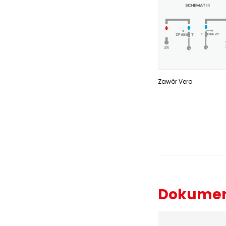
Zawór Vero
Dokumen