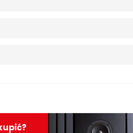
kupić?