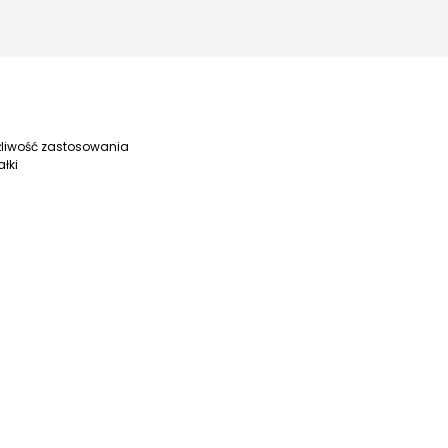
liwość zastosowania
ałki